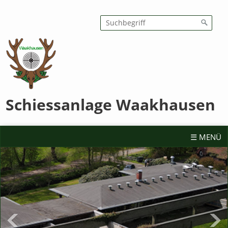
Schiessanlage Waakhausen
☰ MENÜ